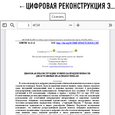
ЦИФРОВАЯ РЕКОНСТРУКЦИЯ ЭТНИЧЕСКОЙ ИДЕНТИЧНОСТИ: ДИСКУРСИВНЫЕ ПРАКТИКИ В THREADS
Скачать