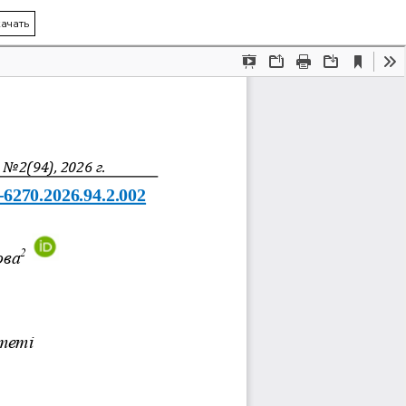
ачать