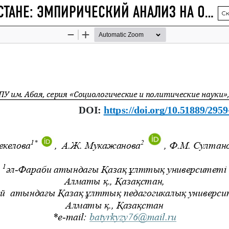
ГРАЖДАНСКОЕ ОБЩЕСТВО В КАЗАХСТАНЕ: ЭМПИРИЧЕСКИЙ АНАЛИЗ НА ОСНОВЕ ПЕРСПЕКТИВ ПРЕДСТАВИТЕЛЕЙ МАЛОГО БИЗНЕСА
Ск