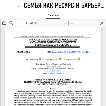
СЕМЬЯ КАК РЕСУРС И БАРЬЕР: ВЛИЯНИЕ ТРАДИЦИЙ И СОЦИАЛЬНО-ЭКОНОМИЧЕСКОГО СТАТУСА НА ОБРАЗОВАТЕЛЬНЫЕ РЕЗУЛЬТАТЫ
Скачать