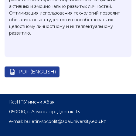
активных и эмоционально развитых личностей.
Оптимизация использования технологий позволит
обогатить опыт студентов и способствовать их
целостному личностному и интеллектуальному
развитию.
PDF (ENGLISH)
КазНПУ имени Абая
050010, г. Алматы, пр. Достык, 13
e-mail: bulletin-socpolit@abaiuniversity.edu.kz