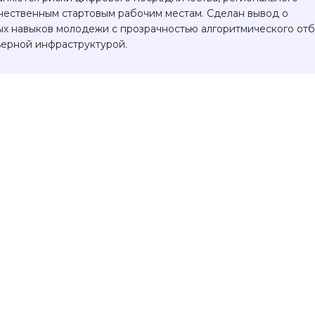
ачественным стартовым рабочим местам. Сделан вывод о
х навыков молодежи с прозрачностью алгоритмического отб
ьерной инфраструктурой.