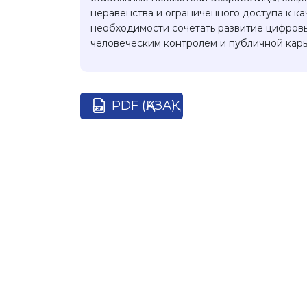
неравенства и ограниченного доступа к к
необходимости сочетать развитие цифровы
человеческим контролем и публичной кар
PDF (ҚАЗАҚ)