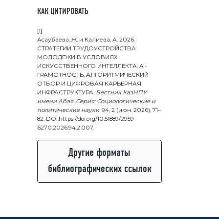
КАК ЦИТИРОВАТЬ
[1]
Асаубаева, Ж. и Калиева, А. 2026.
СТРАТЕГИИ ТРУДОУСТРОЙСТВА
МОЛОДЕЖИ В УСЛОВИЯХ
ИСКУССТВЕННОГО ИНТЕЛЛЕКТА: AI-
ГРАМОТНОСТЬ, АЛГОРИТМИЧЕСКИЙ
ОТБОР И ЦИФРОВАЯ КАРЬЕРНАЯ
ИНФРАСТРУКТУРА.
Вестник КазНПУ
имени Абая. Серия: Социологические и
политические науки
. 94, 2 (июн. 2026), 71–
82. DOI:https://doi.org/10.51889/2959-
6270.2026.94.2.007.
Другие форматы
библиографических ссылок