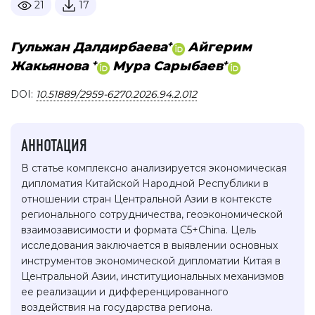
21
17
+
Гульжан Далдирбаева
Айгерим
+
+
Жакьянова
Мура Сарыбаев
DOI:
10.51889/2959-6270.2026.94.2.012
АННОТАЦИЯ
В статье комплексно анализируется экономическая
дипломатия Китайской Народной Республики в
отношении стран Центральной Азии в контексте
регионального сотрудничества, геоэкономической
взаимозависимости и формата C5+China. Цель
исследования заключается в выявлении основных
инструментов экономической дипломатии Китая в
Центральной Азии, институциональных механизмов
ее реализации и дифференцированного
воздействия на государства региона.