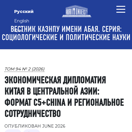
Перейти к основному контенту
Перейти к главному меню навигации
Перейти к нижнему колонтитулу сайта
Русский
English
ВЕСТНИК КАЗНПУ ИМЕНИ АБАЯ. СЕРИЯ:
Қазақ
СОЦИОЛОГИЧЕСКИЕ И ПОЛИТИЧЕСКИЕ НАУКИ
ТОМ 94 № 2 (2026)
ЭКОНОМИЧЕСКАЯ ДИПЛОМАТИЯ
КИТАЯ В ЦЕНТРАЛЬНОЙ АЗИИ:
ФОРМАТ C5+CHINA И РЕГИОНАЛЬНОЕ
СОТРУДНИЧЕСТВО
ОПУБЛИКОВАН JUNE 2026