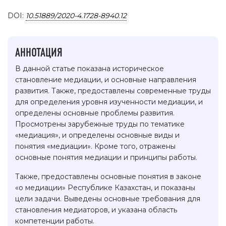
DOI:
10.51889/2020-4.1728-8940.12
АННОТАЦИЯ
В данной статье показана историческое
становление медиации, и основные направления
развития. Также, предоставлены современные труды
для определения уровня изученности медиации, и
определены основные проблемы развития.
Просмотрены зарубежные труды по тематике
«медиация», и определены основные виды и
понятия «медиации». Кроме того, отражены
основные понятия медиации и принципы работы.
Также, предоставлены основные понятия в законе
«о медиации» Республике Казахстан, и показаны
цели задачи. Выведены основные требования для
становления медиаторов, и указана область
компетенции работы.