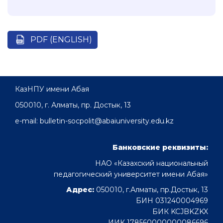
PDF (ENGLISH)
КазНПУ имени Абая
050010, г. Алматы, пр. Достык, 13
e-mail: bulletin-socpolit@abaiuniversity.edu.kz
Банковские реквизиты:
НАО «Казахский национальный
педагогический университет имени Абая»
Адрес:
050010, г.Алматы, пр.Достык, 13
БИН 031240004969
БИК KCJBKZKX
ИИК 178560000000086696