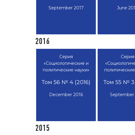
September 2017
June 20
2016
Серия
Серия
«Социологические и
«Социологиче
политические науки»
политические
Том 56 № 4 (2016)
Том 55 № 3 
December 2016
September 
2015