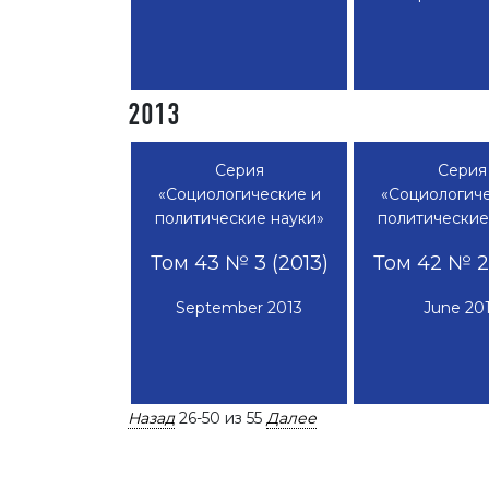
2013
Серия
Серия
«Социологические и
«Социологиче
политические науки»
политические
Том 43 № 3 (2013)
Том 42 № 2 
September 2013
June 20
Назад
26-50 из 55
Далее