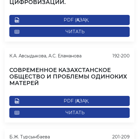
ЦИФРОВИЗАЦИИ.
PDF (ҚАЗАҚ)
ЧИТАТЬ
К.А. Авсыдыкова, А.С. Еламанова
192-200
СОВРЕМЕННОЕ КАЗАХСТАНСКОЕ
ОБЩЕСТВО И ПРОБЛЕМЫ ОДИНОКИХ
МАТЕРЕЙ
PDF (ҚАЗАҚ)
ЧИТАТЬ
Б.Ж. Турсынбаева
201-209