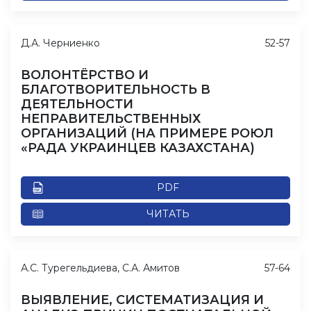
Д.А. Черниенко
52-57
ВОЛОНТЁРСТВО И
БЛАГОТВОРИТЕЛЬНОСТЬ В
ДЕЯТЕЛЬНОСТИ
НЕПРАВИТЕЛЬСТВЕННЫХ
ОРГАНИЗАЦИЙ (НА ПРИМЕРЕ РОЮЛ
«РАДА УКРАИНЦЕВ КАЗАХСТАНА)
PDF
ЧИТАТЬ
А.С. Турегельдиева, С.А. Амитов
57-64
ВЫЯВЛЕНИЕ, СИСТЕМАТИЗАЦИЯ И