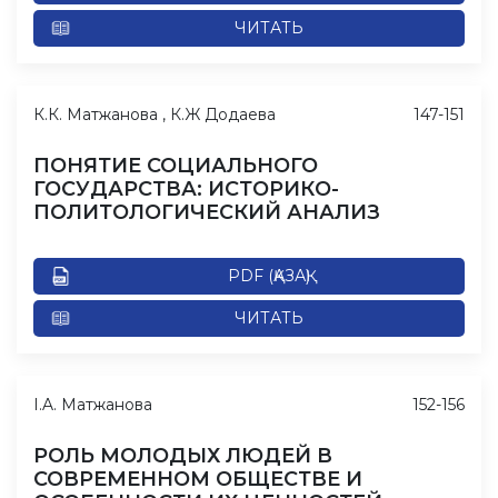
ЧИТАТЬ
К.К. Матжанова , К.Ж Додаева
147-151
ПОНЯТИЕ СОЦИАЛЬНОГО
ГОСУДАРСТВА: ИСТОРИКО-
ПОЛИТОЛОГИЧЕСКИЙ АНАЛИЗ
PDF (ҚАЗАҚ)
ЧИТАТЬ
I.A. Матжанова
152-156
РОЛЬ МОЛОДЫХ ЛЮДЕЙ В
СОВРЕМЕННОМ ОБЩЕСТВЕ И