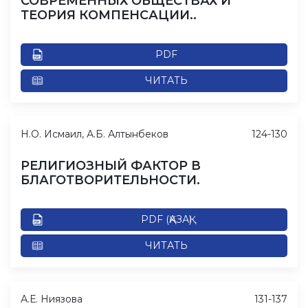
СОВРЕМЕННЫХ ОБЩЕСТВАХ И
ТЕОРИЯ КОМПЕНСАЦИИ..
PDF
ЧИТАТЬ
Н.О. Исмаил, А.Б. Алтынбеков
124-130
РЕЛИГИОЗНЫЙ ФАКТОР В
БЛАГОТВОРИТЕЛЬНОСТИ.
PDF (ҚАЗАҚ)
ЧИТАТЬ
А.Е. Ниязова
131-137