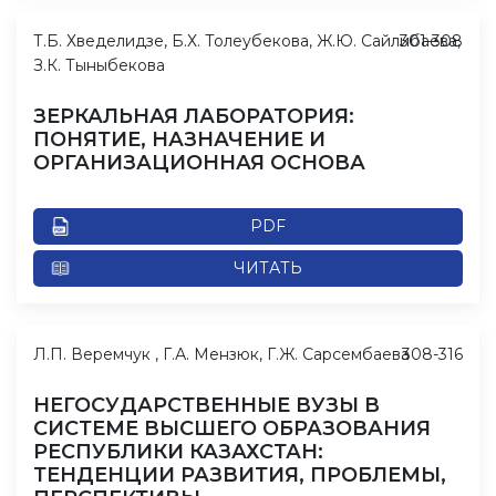
Т.Б. Хведелидзе, Б.Х. Толеубекова, Ж.Ю. Сайлибаева,
301-308
З.К. Тыныбекова
ЗЕРКАЛЬНАЯ ЛАБОРАТОРИЯ:
ПОНЯТИЕ, НАЗНАЧЕНИЕ И
ОРГАНИЗАЦИОННАЯ ОСНОВА
PDF
ЧИТАТЬ
Л.П. Веремчук , Г.А. Мензюк, Г.Ж. Сарсембаева
308-316
НЕГОСУДАРСТВЕННЫЕ ВУЗЫ В
СИСТЕМЕ ВЫСШЕГО ОБРАЗОВАНИЯ
РЕСПУБЛИКИ КАЗАХСТАН:
ТЕНДЕНЦИИ РАЗВИТИЯ, ПРОБЛЕМЫ,