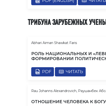
PDF (ENGLISH)
ЧИТАТЬ
ТРИБУНА ЗАРУБЕЖНЫХ УЧЕН
Abhari Aiman Shawkat Faris
РОЛЬ НАЦИОНАЛЬНЫХ И «ЛЕВ
ФОРМИРОВАНИИ ПОЛИТИЧЕСК
PDF
ЧИТАТЬ
Rau Johanns Alexandrovich, Раушанбек Абс
ОТНОШЕНИЕ ЧЕЛОВЕКА К БОГ