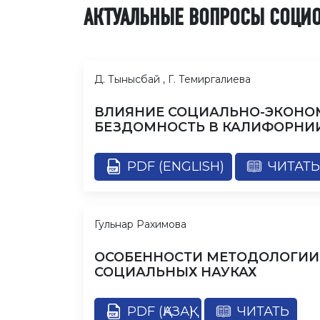
АКТУАЛЬНЫЕ ВОПРОСЫ СОЦИ
Д. Тынысбай , Г. Темиргалиева
ВЛИЯНИЕ СОЦИАЛЬНО-ЭКОНО
БЕЗДОМНОСТЬ В КАЛИФОРНИ
PDF (ENGLISH)
ЧИТАТЬ
Гульнар Рахимова
ОСОБЕННОСТИ МЕТОДОЛОГИИ
СОЦИАЛЬНЫХ НАУКАХ
PDF (ҚАЗАҚ)
ЧИТАТЬ