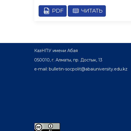
PDF
ЧИТАТЬ
КазНПУ имени Абая
050010, г. Алматы, пр. Достык, 13
e-mail: bulletin-socpolit@abaiuniversity.edu.kz