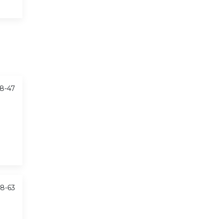
8-47
8-63