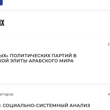
ЫХ
3
ЫХ» ПОЛИТИЧЕСКИХ ПАРТИЙ В
ОЙ ЭЛИТЫ АРАБСКОГО МИРА
аттаров
4
У: СОЦИАЛЬНО-СИСТЕМНЫЙ АНАЛИЗ